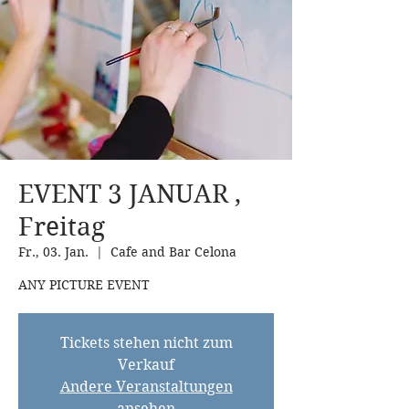
EVENT 3 JANUAR ,
Freitag
Fr., 03. Jan.
  |  
Cafe and Bar Celona
ANY PICTURE EVENT
Tickets stehen nicht zum
Verkauf
Andere Veranstaltungen
ansehen