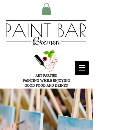
ART PARTIES
PAINTING WHILE ENJOYING
GOOD FOOD AND DRINKS