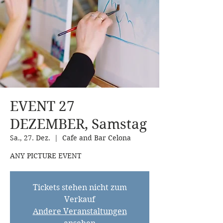
EVENT 27
DEZEMBER, Samstag
Sa., 27. Dez.
  |  
Cafe and Bar Celona
ANY PICTURE EVENT
Tickets stehen nicht zum
Verkauf
Andere Veranstaltungen