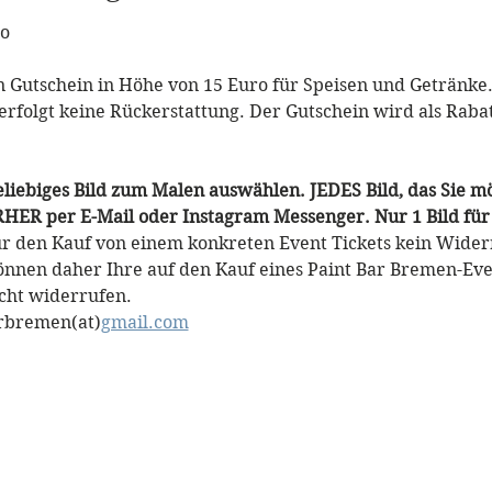
o
n Gutschein in Höhe von 15 Euro für Speisen und Getränke. 
 erfolgt keine Rückerstattung. Der Gutschein wird als Raba
liebiges Bild zum Malen auswählen. JEDES Bild, das Sie mö
RHER per E-Mail oder Instagram Messenger. Nur 1 Bild für
für den Kauf von einem konkreten Event Tickets kein Widerr
können daher Ihre auf den Kauf eines Paint Bar Bremen-Even
cht widerrufen.
arbremen(at)
gmail.com