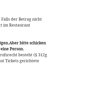
Falls der Betrag nicht 
tt im Restaurant 
gen.Aber bitte schicken 
 eine Person.
ufsrecht besteht (§ 312g 
t Tickets gerichtete 