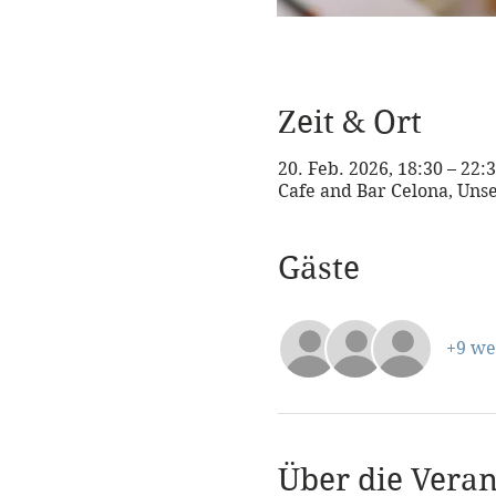
Zeit & Ort
20. Feb. 2026, 18:30 – 22
Cafe and Bar Celona, Uns
Gäste
+9 we
Über die Veran