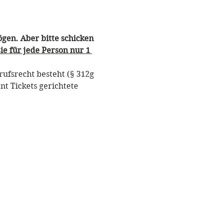
gen. Aber bitte schicken 
ie für jede Person nur 1 
ufsrecht besteht (§ 312g 
t Tickets gerichtete 