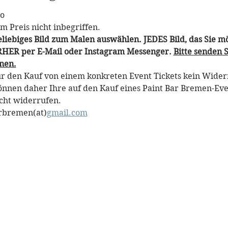
o
m Preis nicht inbegriffen.
liebiges Bild zum Malen auswählen. JEDES Bild, das Sie mö
ORHER per E-Mail oder Instagram Messenger. 
Bitte senden S
nen.
für den Kauf von einem konkreten Event Tickets kein Widerr
können daher Ihre auf den Kauf eines Paint Bar Bremen-Even
cht widerrufen.
arbremen(at)
gmail.com