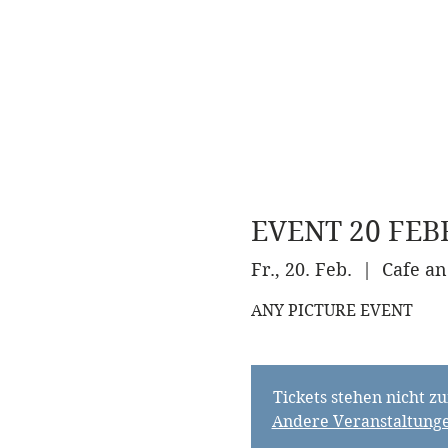
EVENT 20 FEBR
HOME
ABOUT
Fr., 20. Feb.
  |  
Cafe an
ANY PICTURE EVENT
Tickets stehen nicht z
Andere Veranstaltung