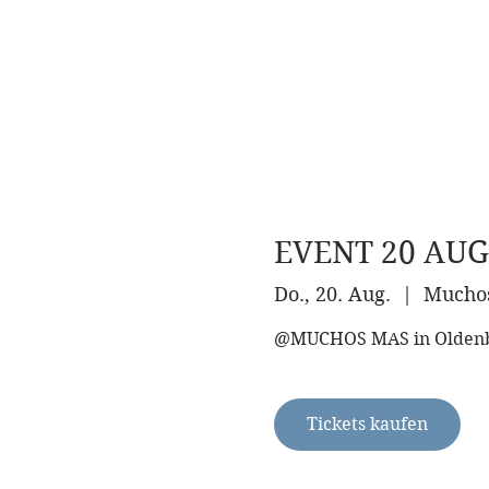
EVENT 20 AUG
HOME
ABOUT
Do., 20. Aug.
  |  
Mucho
@MUCHOS MAS in Olden
Tickets kaufen