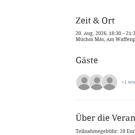
Zeit & Ort
20. Aug. 2026, 18:30 – 21
Muchos Más, Am Waffenpl
Gäste
+1 we
Über die Veran
Teilnahmegebühr: 28 Eur