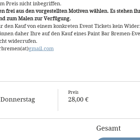
m Preis nicht inbegriffen.
 frei aus den vorgestellten Motiven wählen. Es stehen i
 und zum Malen zur Verfügung. 
für den Kauf von einem konkreten Event Tickets kein Widerr
können daher Ihre auf den Kauf eines Paint Bar Bremen-Even
cht widerrufen.
arbremen(at)
gmail.com
Preis
 Donnerstag
28,00 €
Gesamt