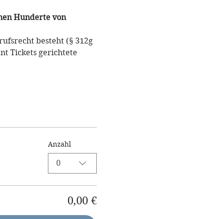
hnen Hunderte von 
ufsrecht besteht (§ 312g 
t Tickets gerichtete 
Anzahl
0
0,00 €