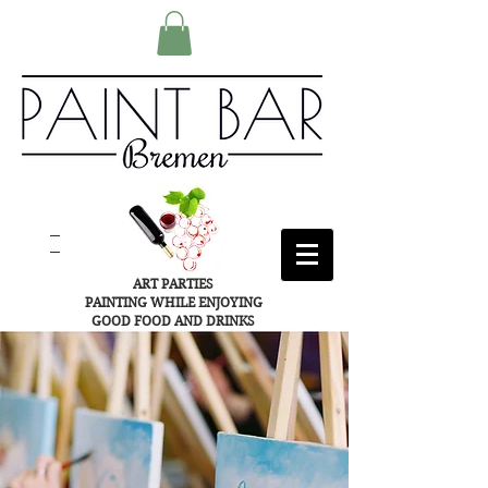
ART PARTIES
PAINTING WHILE ENJOYING
GOOD FOOD AND DRINKS